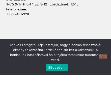
H-CS 9-17 P 8-17 Sz: 9-12 Ebédszünet: 12-13
Telefonszám:
06 74/451-928
Kedves Látogató! Tájékoztatjuk, hogy a honlap felhasználói
élmény fokozásának érdekében sütiket alkalmazunk. A
honlapunk használatával ön a tájékoztatásunkat tudomásul
veszi.
Elfogadom