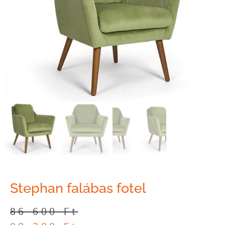
Stephan falábas fotel
86 600
Ft