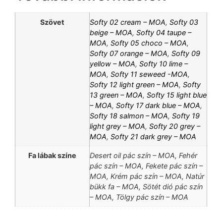
Szövet
Softy 02 cream – MOA
,
Softy 03
beige – MOA
,
Softy 04 taupe –
MOA
,
Softy 05 choco – MOA
,
Softy 07 orange – MOA
,
Softy 09
yellow – MOA
,
Softy 10 lime –
MOA
,
Softy 11 seweed -MOA
,
Softy 12 light green – MOA
,
Softy
13 green – MOA
,
Softy 15 light blue
– MOA
,
Softy 17 dark blue – MOA
,
Softy 18 salmon – MOA
,
Softy 19
light grey – MOA
,
Softy 20 grey –
MOA
,
Softy 21 dark grey – MOA
Fa lábak színe
Desert oil pác szín – MOA, Fehér
pác szín – MOA, Fekete pác szín –
MOA, Krém pác szín – MOA, Natúr
bükk fa – MOA, Sötét dió pác szín
– MOA, Tölgy pác szín – MOA