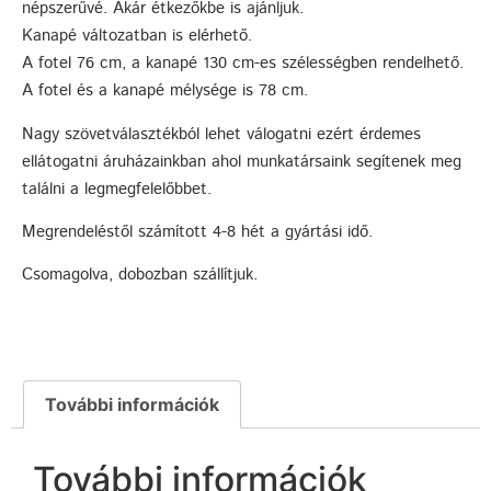
népszerűvé. Akár étkezőkbe is ajánljuk.
Kanapé változatban is elérhető.
A fotel 76 cm, a kanapé 130 cm-es szélességben rendelhető.
A fotel és a kanapé mélysége is 78 cm.
Nagy szövetválasztékból lehet válogatni ezért érdemes
ellátogatni áruházainkban ahol munkatársaink segítenek meg
találni a legmegfelelőbbet.
Megrendeléstől számított 4-8 hét a gyártási idő.
Csomagolva, dobozban szállítjuk.
További információk
További információk