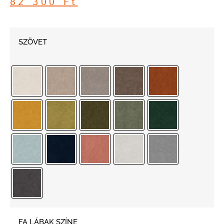
82 300
Ft
SZÖVET
FA LÁBAK SZÍNE