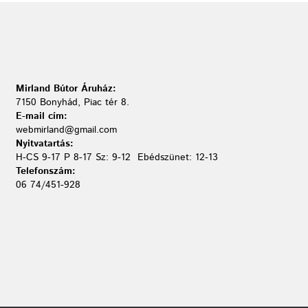
Mirland Bútor Áruház:
7150 Bonyhád, Piac tér 8.
E-mail cím:
webmirland@gmail.com
Nyitvatartás:
H-CS 9-17 P 8-17 Sz: 9-12 Ebédszünet: 12-13
Telefonszám:
06 74/451-928