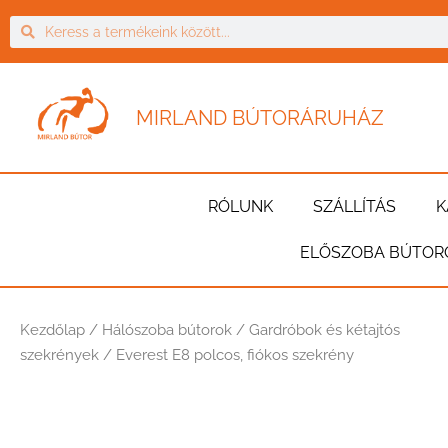
MIRLAND BÚTORÁRUHÁZ
RÓLUNK
SZÁLLÍTÁS
K
ELŐSZOBA BÚTOR
Kezdőlap
/
Hálószoba bútorok
/
Gardróbok és kétajtós
szekrények
/ Everest E8 polcos, fiókos szekrény