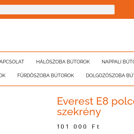
APCSOLAT
HÁLÓSZOBA BÚTOROK
NAPPALI BÚT
OK
FÜRDŐSZOBA BÚTOROK
DOLGOZÓSZOBA BÚ
Everest E8 polco
szekrény
101 000
Ft