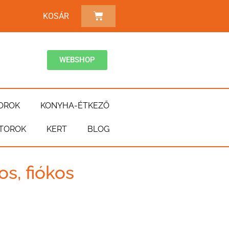
KOSÁR
WEBSHOP
OROK
KONYHA-ÉTKEZŐ
TOROK
KERT
BLOG
s, fiókos