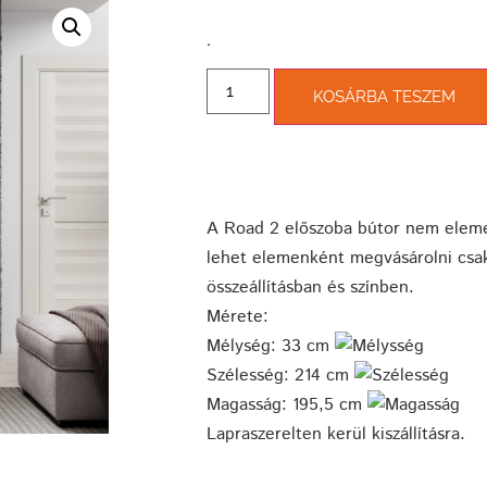
­.
KOSÁRBA TESZEM
A Road 2 előszoba bútor nem eleme
lehet elemenként megvásárolni csak
összeállításban és színben.
Mérete:
Mélység: 33 cm
Szélesség: 214 cm
Magasság: 195,5 cm
Lapraszerelten kerül kiszállításra.