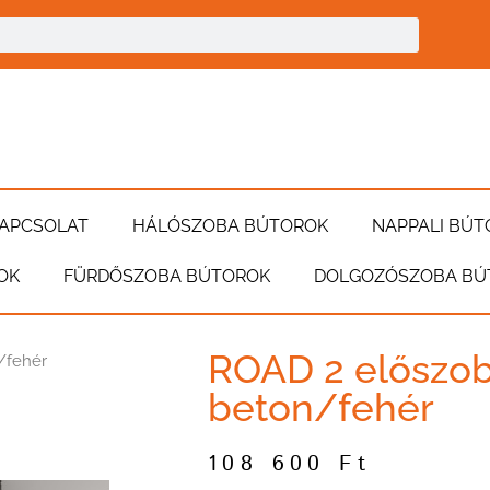
APCSOLAT
HÁLÓSZOBA BÚTOROK
NAPPALI BÚT
OK
FÜRDŐSZOBA BÚTOROK
DOLGOZÓSZOBA BÚ
ROAD 2 előszob
/fehér
beton/fehér
108 600
Ft