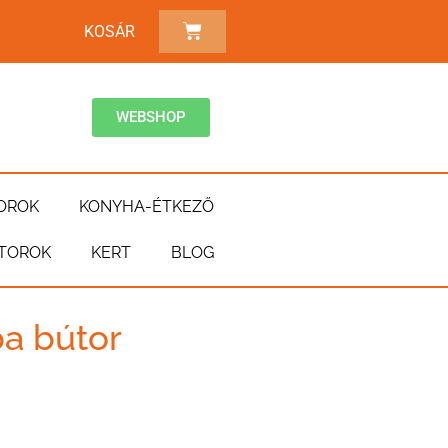
KOSÁR
WEBSHOP
OROK
KONYHA-ÉTKEZŐ
TOROK
KERT
BLOG
a bútor