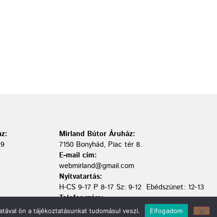
z:
Mirland Bútor Áruház:
29
7150 Bonyhád, Piac tér 8.
E-mail cím:
webmirland@gmail.com
Nyitvatartás:
H-CS 9-17 P 8-17 Sz: 9-12 Ebédszünet: 12-13
Telefonszám:
06 74/451-928
tával ön a tájékoztatásunkat tudomásul veszi.
Elfogadom