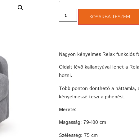
­.
KOSÁRBA TESZEM
Nagyon kényelmes Relax funkciós fo
Oldalt lévő kallantyúval lehet a Re
hozni.
Több ponton dönthető a háttámla, 
kényelmessé teszi a pihenést.
Mérete:
Magasság: 79-100 cm
Szélesség: 75 cm