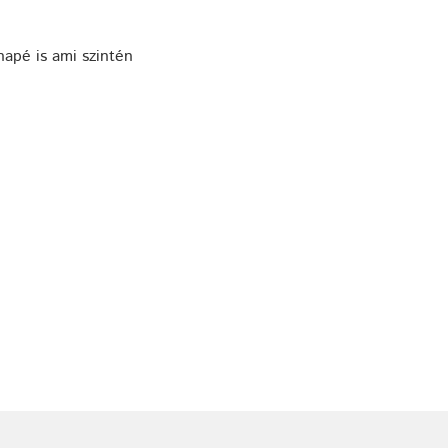
apé is ami szintén