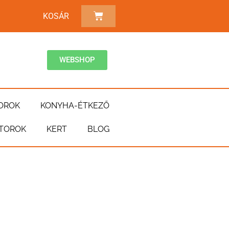
KOSÁR
WEBSHOP
OROK
KONYHA-ÉTKEZŐ
TOROK
KERT
BLOG