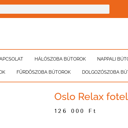
APCSOLAT
HÁLÓSZOBA BÚTOROK
NAPPALI BÚT
OK
FÜRDŐSZOBA BÚTOROK
DOLGOZÓSZOBA BÚ
Oslo Relax fotel
126 000
Ft