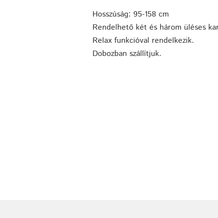
Hosszúság: 95-158 cm
Rendelhető két és három üléses kan
Relax funkcióval rendelkezik.
Dobozban szállítjuk.