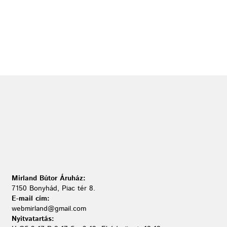
Mirland Bútor Áruház:
7150 Bonyhád, Piac tér 8.
E-mail cím:
webmirland@gmail.com
Nyitvatartás: