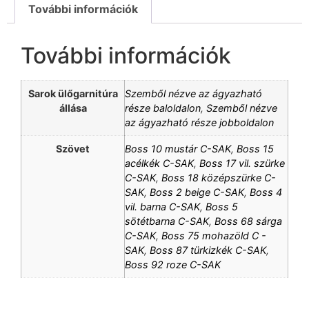
További információk
További információk
Sarok ülőgarnitúra
Szemből nézve az ágyazható
állása
része baloldalon
,
Szemből nézve
az ágyazható része jobboldalon
Szövet
Boss 10 mustár C-SAK
,
Boss 15
acélkék C-SAK
,
Boss 17 vil. szürke
C-SAK
,
Boss 18 középszürke C-
SAK
,
Boss 2 beige C-SAK
,
Boss 4
vil. barna C-SAK
,
Boss 5
sötétbarna C-SAK
,
Boss 68 sárga
C-SAK
,
Boss 75 mohazöld C -
SAK
,
Boss 87 türkizkék C-SAK
,
Boss 92 roze C-SAK