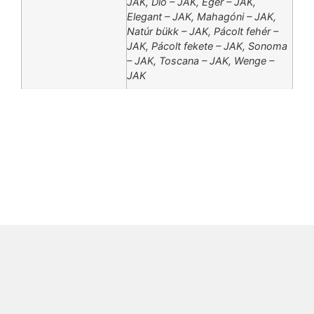
JAK, Dió – JAK, Éger – JAK,
Elegant – JAK, Mahagóni – JAK,
Natúr bükk – JAK, Pácolt fehér –
JAK, Pácolt fekete – JAK, Sonoma
– JAK, Toscana – JAK, Wenge –
JAK