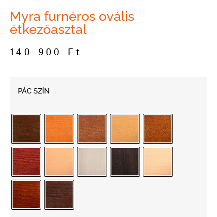
Myra furnéros ovális
étkezőasztal
140 900
Ft
PÁC SZÍN