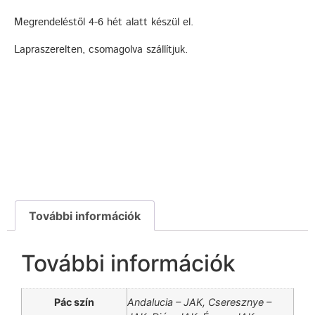
Megrendeléstől 4-6 hét alatt készül el.
Lapraszerelten, csomagolva szállítjuk.
További információk
További információk
Pác szín
Andalucia – JAK, Cseresznye –