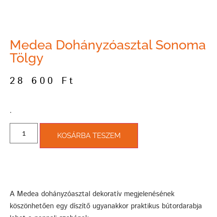
Medea Dohányzóasztal Sonoma
Tölgy
28 600
Ft
­.
KOSÁRBA TESZEM
A Medea dohányzóasztal dekoratív megjelenésének
köszönhetően egy díszítő ugyanakkor praktikus bútordarabja