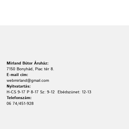
Mirland Bútor Áruház:
7150 Bonyhád, Piac tér 8.
E-mail cím:
webmirland@gmail.com
Nyitvatartás:
H-CS 9-17 P 8-17 Sz: 9-12 Ebédszünet: 12-13
Telefonszám:
06 74/451-928