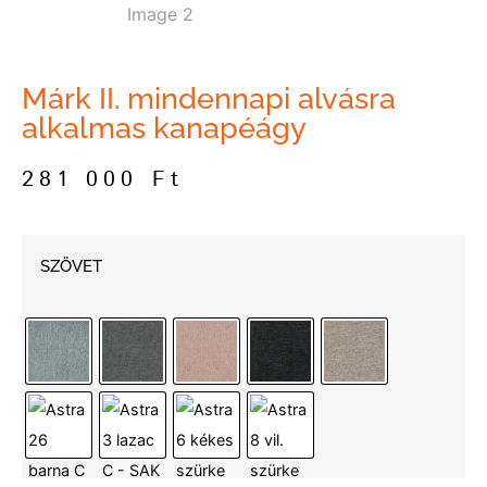
Márk II. mindennapi alvásra
alkalmas kanapéágy
281 000
Ft
SZÖVET