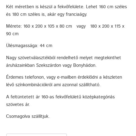
Két méretben is készül a fekvőfelülete. Lehet 160 cm széles
és 180 cm széles is, akár egy franciaágy.
Mérete: 160 x 200 x 105 x 80 cm vagy 180 x 200 x 115 x
90 cm
Ülésmagassága: 44 cm
Nagy szövetválasztékból rendelhető melyet megtekinthet
áruházainkban Szekszárdon vagy Bonyhádon.
Érdemes telefonon, vagy e-mailben érdeklődni a készleten
lévő színkombinációkról ami azonnal szállítható.
A feltüntetett ár 160-as fekvőfelületű középkategóriás
szövetes ár.
Csomagolva szállítjuk.