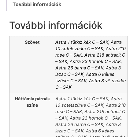
További információk
További információk
Szövet
Astra 1 türkíz kék C – SAK
,
Astra
10 sötétszürke C – SAK
,
Astra 210
rose C – SAK
,
Astra 218 antracit C
– SAK
,
Astra 23 homok C – SAK
,
Astra 26 barna C – SAK
,
Astra 3
lazac C – SAK
,
Astra 6 kékes
szürke C – SAK
,
Astra 8 vil. szürke
C – SAK
Háttámla párnák
Astra 1 türkíz kék C – SAK, Astra
színe
10 sötétszürke C – SAK, Astra 210
rose C – SAK, Astra 218 antracit C
– SAK, Astra 23 homok C – SAK,
Astra 26 barna C – SAK, Astra 3
lazac C – SAK, Astra 6 kékes