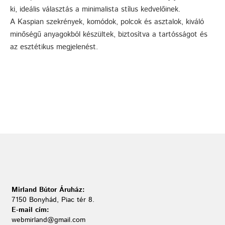
ki, ideális választás a minimalista stílus kedvelőinek.
A Kaspian szekrények, komódok, polcok és asztalok, kiváló
minőségű anyagokból készültek, biztosítva a tartósságot és
az esztétikus megjelenést.
Mirland Bútor Áruház:
7150 Bonyhád, Piac tér 8.
E-mail cím:
webmirland@gmail.com