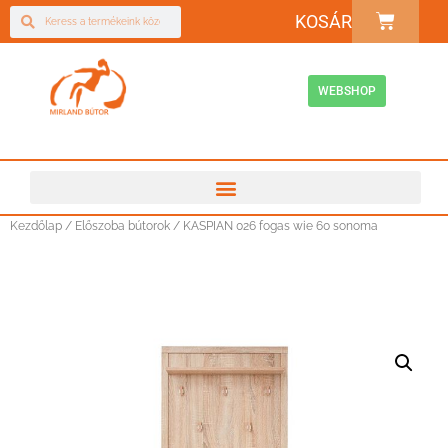
KOSÁR
WEBSHOP
Kezdőlap
/
Előszoba bútorok
/ KASPIAN 026 fogas wie 60 sonoma