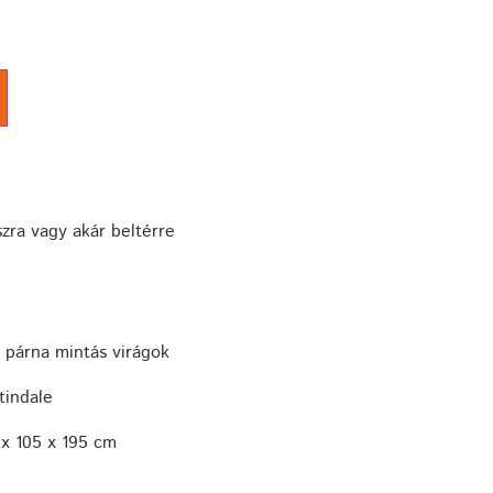
zra vagy akár beltérre
/ párna mintás virágok
tindale
x 105 x 195 cm