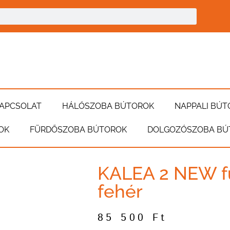
APCSOLAT
HÁLÓSZOBA BÚTOROK
NAPPALI BÚT
OK
FÜRDŐSZOBA BÚTOROK
DOLGOZÓSZOBA BÚ
KALEA 2 NEW fü
fehér
85 500
Ft