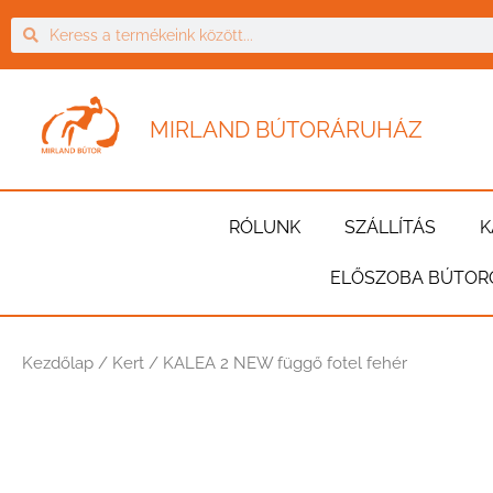
MIRLAND BÚTORÁRUHÁZ
RÓLUNK
SZÁLLÍTÁS
K
ELŐSZOBA BÚTOR
Kezdőlap
/
Kert
/ KALEA 2 NEW függő fotel fehér