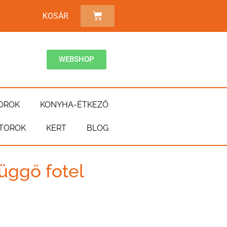
KOSÁR
WEBSHOP
OROK
KONYHA-ÉTKEZŐ
TOROK
KERT
BLOG
ggő fotel