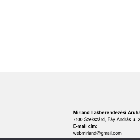
Mirland Lakberendezési Áruhá
7100 Szekszárd, Fáy András u. 
E-mail cím:
webmirland@gmail.com