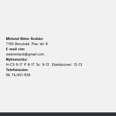
Mirland Bútor Áruház:
7150 Bonyhád, Piac tér 8.
E-mail cím:
webmirland@gmail.com
Nyitvatartás:
H-CS 9-17 P 8-17 Sz: 9-12 Ebédszünet: 12-13
Telefonszám:
06 74/451-928