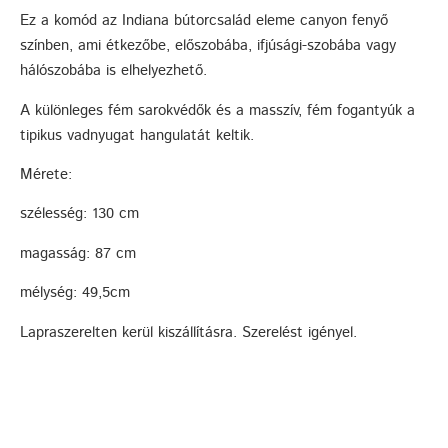
Ez a komód az Indiana bútorcsalád eleme canyon fenyő
színben, ami étkezőbe, előszobába, ifjúsági-szobába vagy
hálószobába is elhelyezhető.
A különleges fém sarokvédők és a masszív, fém fogantyúk a
tipikus vadnyugat hangulatát keltik.
Mérete:
szélesség: 130 cm
magasság: 87 cm
mélység: 49,5cm
Lapraszerelten kerül kiszállításra. Szerelést igényel.