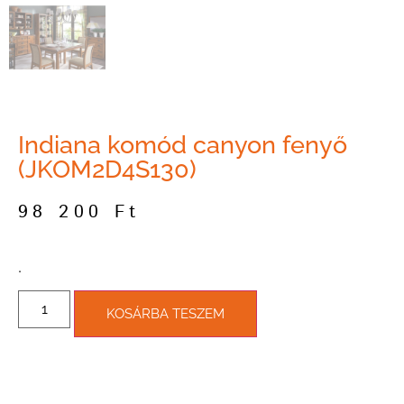
Indiana komód canyon fenyő
(JKOM2D4S130)
98 200
Ft
­.
KOSÁRBA TESZEM