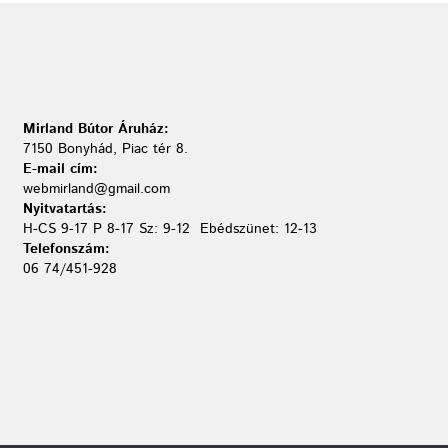
Mirland Bútor Áruház:
7150 Bonyhád, Piac tér 8.
E-mail cím:
webmirland@gmail.com
Nyitvatartás:
H-CS 9-17 P 8-17 Sz: 9-12 Ebédszünet: 12-13
Telefonszám:
06 74/451-928