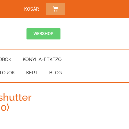
KOSÁR
WEBSHOP
OROK
KONYHA-ÉTKEZŐ
TOROK
KERT
BLOG
shutter
0)