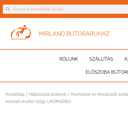
MIRLAND BÚTORÁRUHÁZ
RÓLUNK
SZÁLLÍTÁS
K
ELŐSZOBA BÚTOR
Kezdőlap
/
Hálószoba bútorok
/
Komódok és fésülködő aszta
komód shutter tölgy (JKOM4S80)