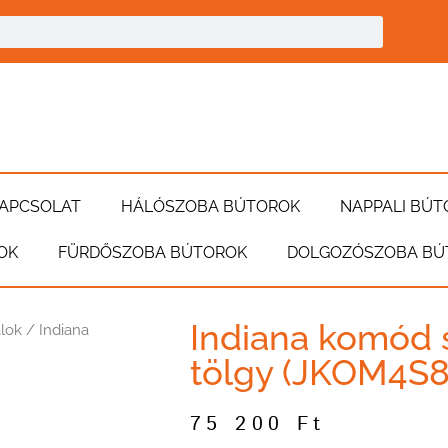
APCSOLAT
HÁLÓSZOBA BÚTOROK
NAPPALI BÚT
OK
FÜRDŐSZOBA BÚTOROK
DOLGOZÓSZOBA BÚ
Indiana komód 
lok
/ Indiana
tölgy (JKOM4S8
75 200
Ft