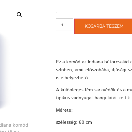
­.
KOSÁRBA TESZEM
Ez a komód az Indiana bútorcsalád 
színben, amit előszobába, ifjúsági-
is elhelyezhető.
A különleges fém sarkvédők és a ma
tipikus vadnyugat hangulatát keltik.
Mérete:
szélesség: 80 cm