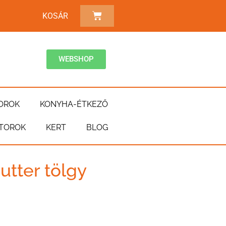
KOSÁR
WEBSHOP
OROK
KONYHA-ÉTKEZŐ
TOROK
KERT
BLOG
utter tölgy