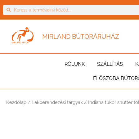
MIRLAND BÚTORÁRUHÁZ
RÓLUNK
SZÁLLÍTÁS
K
ELŐSZOBA BÚTOR
Kezdőlap
/
Lakberendezési tárgyak
/ Indiana tükör shutter t