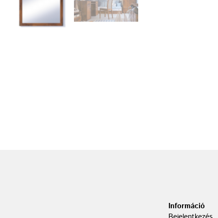
Információ
Bejelentkezés