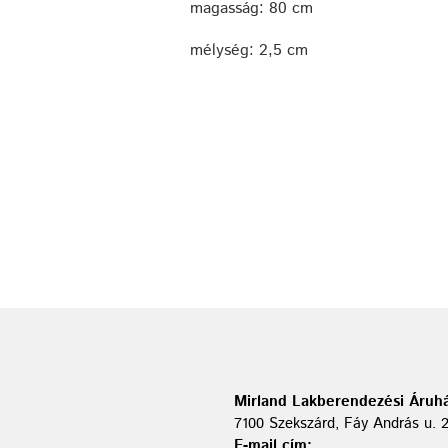
magasság: 80 cm
mélység: 2,5 cm
Mirland Lakberendezési Áruhá
7100 Szekszárd, Fáy András u. 
E-mail cím: