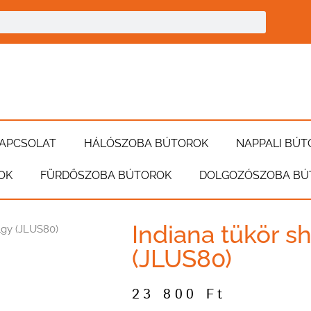
APCSOLAT
HÁLÓSZOBA BÚTOROK
NAPPALI BÚT
OK
FÜRDŐSZOBA BÚTOROK
DOLGOZÓSZOBA BÚ
Indiana tükör sh
ölgy (JLUS80)
(JLUS80)
23 800
Ft