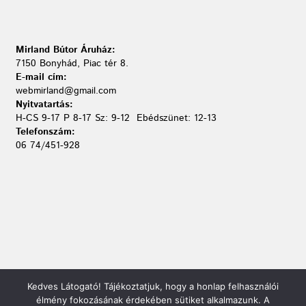
Mirland Bútor Áruház:
7150 Bonyhád, Piac tér 8.
E-mail cím:
webmirland@gmail.com
Nyitvatartás:
H-CS 9-17 P 8-17 Sz: 9-12 Ebédszünet: 12-13
Telefonszám:
06 74/451-928
Kedves Látogató! Tájékoztatjuk, hogy a honlap felhasználói
élmény fokozásának érdekében sütiket alkalmazunk. A