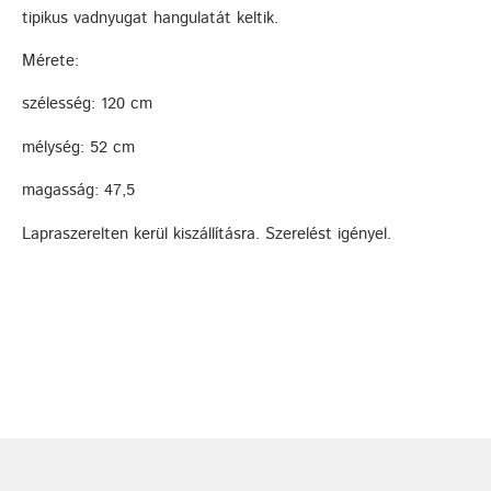
tipikus vadnyugat hangulatát keltik.
Mérete:
szélesség: 120 cm
mélység: 52 cm
magasság: 47,5
Lapraszerelten kerül kiszállításra. Szerelést igényel.