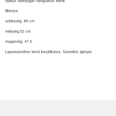
tipikus vadnyugat hangulatát keltik.
Mérete:
szélesség: 80 cm
mélység:52 cm
magasság: 47,5
Lapraszerelten kerül kiszállításra. Szerelést igényel.