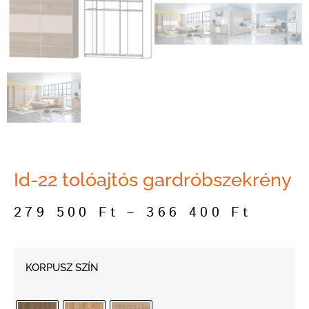
Id-22 tolóajtós gardróbszekrény
279 500
Ft
–
366 400
Ft
KORPUSZ SZÍN