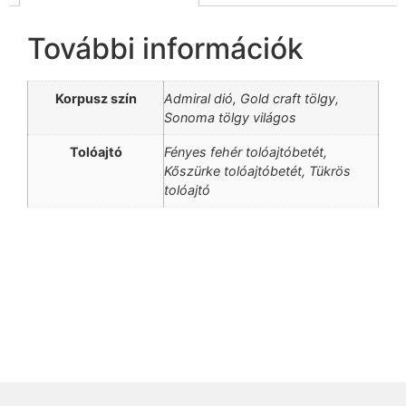
További információk
Korpusz szín
Admiral dió, Gold craft tölgy,
Sonoma tölgy világos
Tolóajtó
Fényes fehér tolóajtóbetét,
Kőszürke tolóajtóbetét, Tükrös
tolóajtó