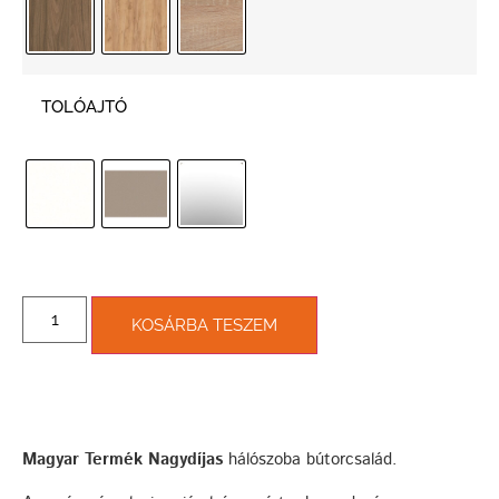
TOLÓAJTÓ
KOSÁRBA TESZEM
Magyar Termék Nagydíjas
hálószoba bútorcsalád.