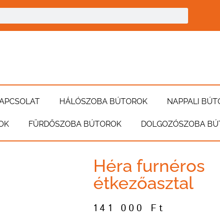
APCSOLAT
HÁLÓSZOBA BÚTOROK
NAPPALI BÚT
OK
FÜRDŐSZOBA BÚTOROK
DOLGOZÓSZOBA BÚ
Héra furnéros
étkezőasztal
141 000
Ft