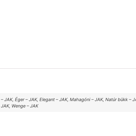
 – JAK, Éger – JAK, Elegant – JAK, Mahagóni – JAK, Natúr bükk – JA
– JAK, Wenge – JAK