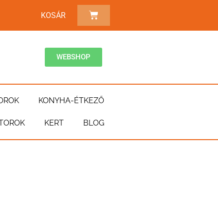
KOSÁR
WEBSHOP
OROK
KONYHA-ÉTKEZŐ
TOROK
KERT
BLOG