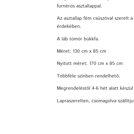
furnéros asztallappal.
Az asztallap fém csúszóval szerelt 
érdekében.
A láb tömör bükkfa.
Méret: 130 cm x 85 cm
Nyitott méret: 170 cm x 85 cm
Többféle színben rendelhető.
Megrendeléstől 4-6 hét alatt készül 
Lapraszerelten, csomagolva szállítju