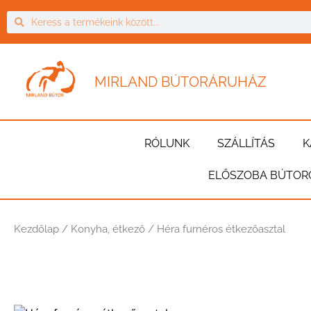
MIRLAND BÚTORÁRUHÁZ
RÓLUNK
SZÁLLÍTÁS
K
ELŐSZOBA BÚTOR
Kezdőlap
/
Konyha, étkező
/ Héra furnéros étkezőasztal