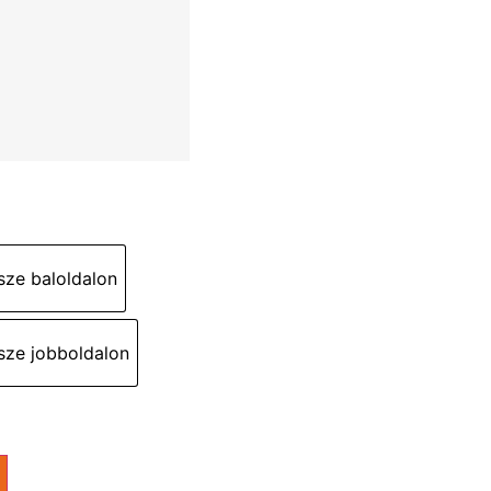
ze baloldalon
sze jobboldalon