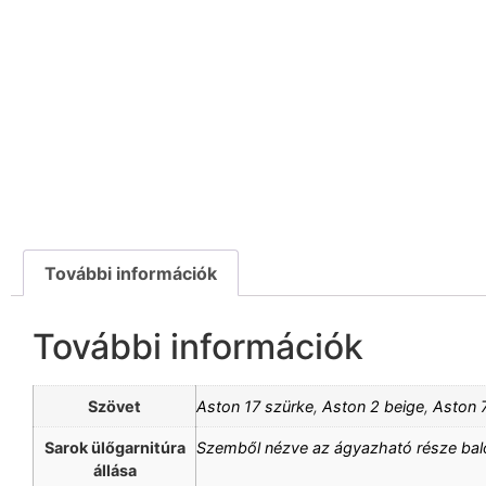
További információk
További információk
Szövet
Aston 17 szürke
,
Aston 2 beige
,
Aston 7
Sarok ülőgarnitúra
Szemből nézve az ágyazható része bal
állása