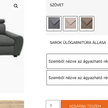
SZÖVET
SAROK ÜLŐGARNITÚRA ÁLLÁSA
Szemből nézve az ágyazható rés
Szemből nézve az ágyazható ré
KOSÁRBA TESZEM