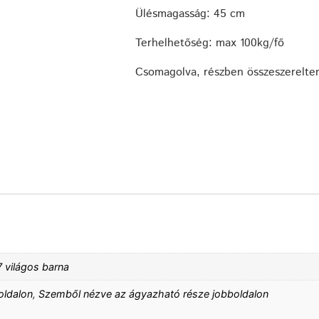
Ülésmagasság: 45 cm
Terhelhetőség: max 100kg/fő
Csomagolva, részben összeszerelten 
 világos barna
oldalon
,
Szemből nézve az ágyazható része jobboldalon