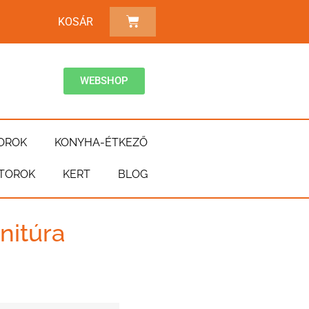
KOSÁR
WEBSHOP
OROK
KONYHA-ÉTKEZŐ
TOROK
KERT
BLOG
nitúra