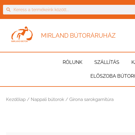
MIRLAND BÚTORÁRUHÁZ
RÓLUNK
SZÁLLÍTÁS
K
ELŐSZOBA BÚTOR
Kezdőlap
/
Nappali bútorok
/ Girona sarokgarnitúra