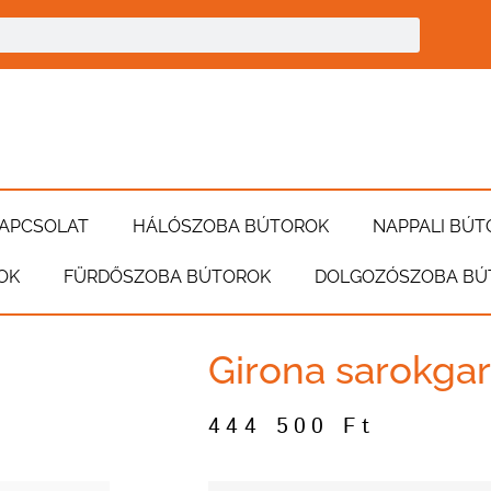
APCSOLAT
HÁLÓSZOBA BÚTOROK
NAPPALI BÚT
OK
FÜRDŐSZOBA BÚTOROK
DOLGOZÓSZOBA BÚ
Girona sarokgar
444 500
Ft