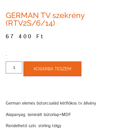
GERMAN TV szekrény
(RTV2S/6/14)
67 400
Ft
­.
KOSÁRBA TESZEM
German elemes bútorcsalád kétfiókos tv állvány.
Alapanyag: laminált bútorlap+MDF
Rendelhető szín: stirling tölgy