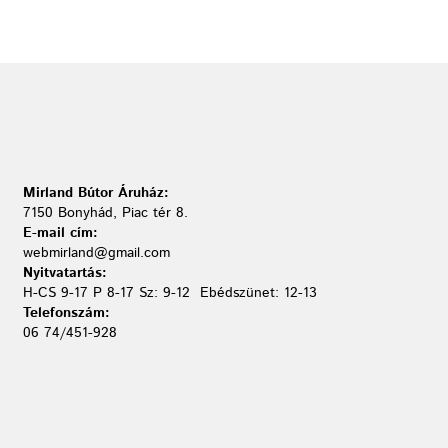
Mirland Bútor Áruház:
7150 Bonyhád, Piac tér 8.
E-mail cím:
webmirland@gmail.com
Nyitvatartás:
H-CS 9-17 P 8-17 Sz: 9-12 Ebédszünet: 12-13
Telefonszám:
06 74/451-928