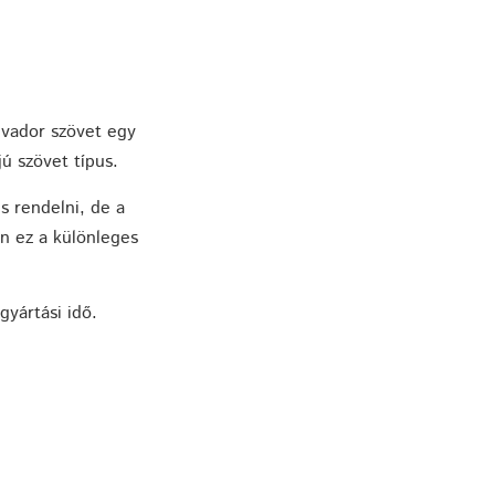
vador szövet egy
ú szövet típus.
s rendelni, de a
n ez a különleges
gyártási idő.