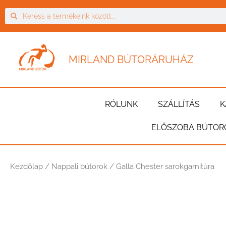
MIRLAND BÚTORÁRUHÁZ
RÓLUNK
SZÁLLÍTÁS
K
ELŐSZOBA BÚTOR
Kezdőlap
/
Nappali bútorok
/ Galla Chester sarokgarnitúra