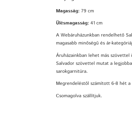
Magasság:
79 cm
Ülésmagasság:
41 cm
A Webáruházunkban rendelhető Sal
magasabb minőségű és ár-kategóriáj
Áruházainkban lehet más szövettel i
Salvador szövettel mutat a legjobba
sarokgarnitúra.
Megrendeléstől számított 6-8 hét a 
Csomagolva szállítjuk.