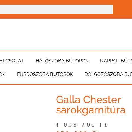
APCSOLAT
HÁLÓSZOBA BÚTOROK
NAPPALI BÚT
OK
FÜRDŐSZOBA BÚTOROK
DOLGOZÓSZOBA BÚ
Galla Chester
sarokgarnitúra
1 008 700
Ft