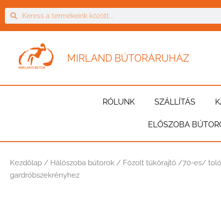
MIRLAND BÚTORÁRUHÁZ
RÓLUNK
SZÁLLÍTÁS
K
ELŐSZOBA BÚTOR
Kezdőlap
/
Hálószoba bútorok
/ Fózolt tükörajtó /70-es/ toló
gardróbszekrényhez