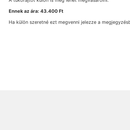
Ennek az ára: 43.400 Ft
Ha külön szeretné ezt megvenni jelezze a megjegyzés