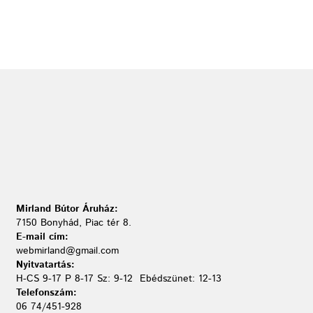
Mirland Bútor Áruház:
7150 Bonyhád, Piac tér 8.
E-mail cím:
webmirland@gmail.com
Nyitvatartás:
H-CS 9-17 P 8-17 Sz: 9-12 Ebédszünet: 12-13
Telefonszám:
06 74/451-928