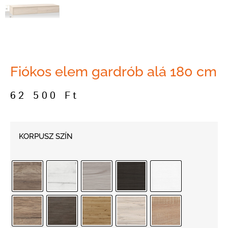
Fiókos elem gardrób alá 180 cm
62 500
Ft
KORPUSZ SZÍN