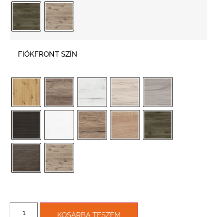
FIÓKFRONT SZÍN
KOSÁRBA TESZEM