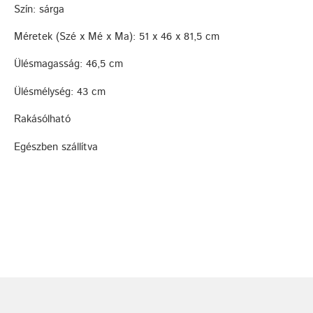
Szín: sárga
Méretek (Szé x Mé x Ma): 51 x 46 x 81,5 cm
Ülésmagasság: 46,5 cm
Ülésmélység: 43 cm
Rakásólható
Egészben szállítva