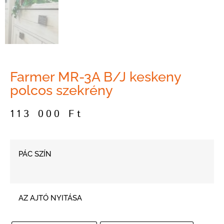
Farmer MR-3A B/J keskeny
polcos szekrény
113 000
Ft
PÁC SZÍN
AZ AJTÓ NYITÁSA