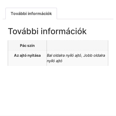
További információk
További információk
Pác szín
Az ajtó nyitása
Bal oldalra nyíló ajtó
,
Jobb oldalra
nyíló ajtó