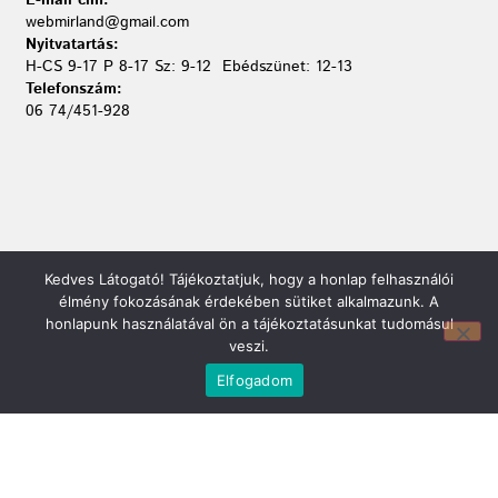
webmirland@gmail.com
Nyitvatartás:
H-CS 9-17 P 8-17 Sz: 9-12 Ebédszünet: 12-13
Telefonszám:
06 74/451-928
Kedves Látogató! Tájékoztatjuk, hogy a honlap felhasználói
élmény fokozásának érdekében sütiket alkalmazunk. A
honlapunk használatával ön a tájékoztatásunkat tudomásul
veszi.
Elfogadom