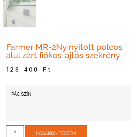
Farmer MR-2Ny nyitott polcos
alul zárt fiókos-ajtós szekrény
128 400
Ft
PÁC SZÍN
KOSÁRBA TESZEM