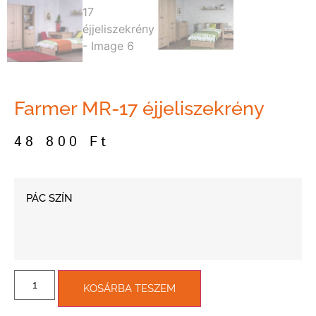
Farmer MR-17 éjjeliszekrény
48 800
Ft
PÁC SZÍN
KOSÁRBA TESZEM