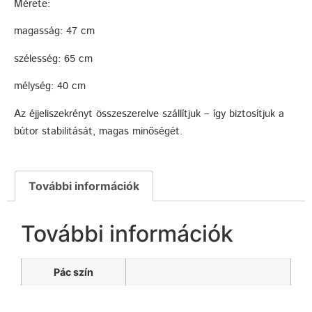
Mérete:
magasság: 47 cm
szélesség: 65 cm
mélység: 40 cm
Az éjjeliszekrényt összeszerelve szállítjuk – így biztosítjuk a
bútor stabilitását, magas minőségét.
További információk
További információk
Pác szín