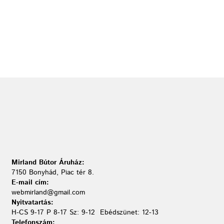
Mirland Bútor Áruház:
7150 Bonyhád, Piac tér 8.
E-mail cím:
webmirland@gmail.com
Nyitvatartás:
H-CS 9-17 P 8-17 Sz: 9-12 Ebédszünet: 12-13
Telefonszám: