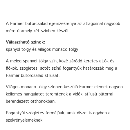
A Farmer bútorcsalád éjjeliszekrénye az átlagosnál nagyobb
méretű amely két színben készül.
Választható színek:
spanyol tölgy és világos monaco tölgy
A meleg spanyol tölgy szín, közé záródó keretes ajtók és
fiókok, szögletes, sötét színű fogantyúk határozzák meg a
Farmer bútorcsalád stílusát.
Világos monaco tölgy színben készülő Farmer elemek nagyon
kellemes hangulatot teremtenek a vidéki stílusú bútorral
berendezett otthonokban.
Fogantyúi szögletes formájúak, amik díszei is egyben a
szekrényelemeknek.