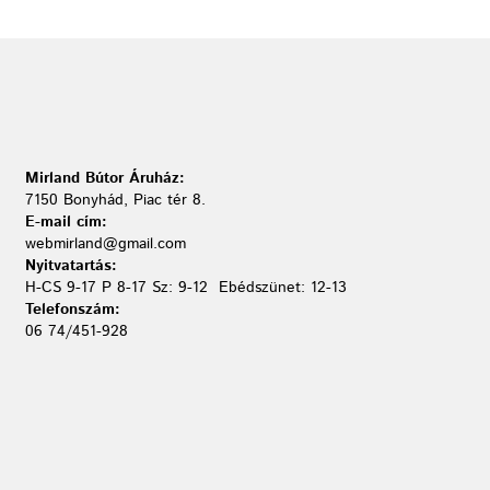
Mirland Bútor Áruház:
7150 Bonyhád, Piac tér 8.
E-mail cím:
webmirland@gmail.com
Nyitvatartás:
H-CS 9-17 P 8-17 Sz: 9-12 Ebédszünet: 12-13
Telefonszám:
06 74/451-928