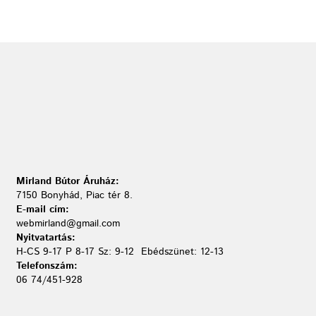
Mirland Bútor Áruház:
7150 Bonyhád, Piac tér 8.
E-mail cím:
webmirland@gmail.com
Nyitvatartás:
H-CS 9-17 P 8-17 Sz: 9-12 Ebédszünet: 12-13
Telefonszám:
06 74/451-928