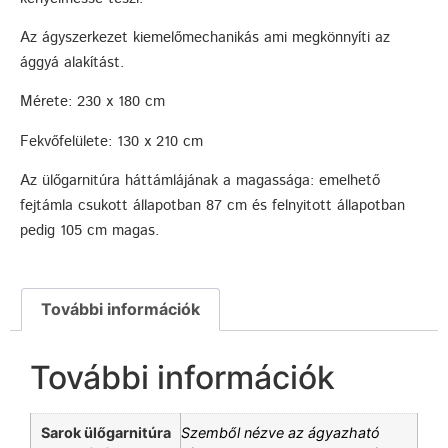
Az ágyszerkezet kiemelőmechanikás ami megkönnyíti az
ággyá alakítást.
Mérete: 230 x 180 cm
Fekvőfelülete: 130 x 210 cm
Az ülőgarnitúra háttámlájának a magassága: emelhető
fejtámla csukott állapotban 87 cm és felnyitott állapotban
pedig 105 cm magas.
További információk
További információk
Sarok ülőgarnitúra
Szemből nézve az ágyazható