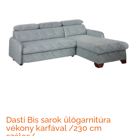
Dasti Bis sarok ülőgarnitúra
vékony karfával /230 cm