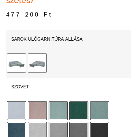
széles/
477 200
Ft
SAROK ÜLŐGARNITÚRA ÁLLÁSA
SZÖVET