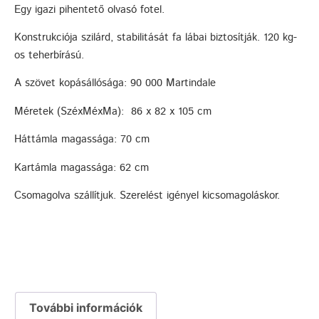
Egy igazi pihentető olvasó fotel.
Konstrukciója szilárd, stabilitását fa lábai biztosítják. 120 kg-
os teherbírású.
A szövet kopásállósága: 90 000 Martindale
Méretek (SzéxMéxMa): 86 x 82 x 105 cm
Háttámla magassága: 70 cm
Kartámla magassága: 62 cm
Csomagolva szállítjuk. Szerelést igényel kicsomagoláskor.
További információk