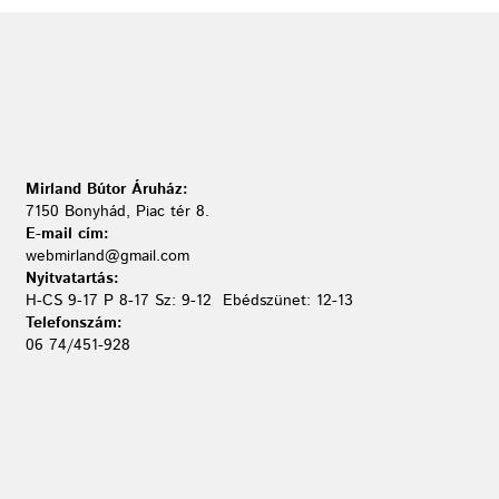
Mirland Bútor Áruház:
7150 Bonyhád, Piac tér 8.
E-mail cím:
webmirland@gmail.com
Nyitvatartás:
H-CS 9-17 P 8-17 Sz: 9-12 Ebédszünet: 12-13
Telefonszám:
06 74/451-928