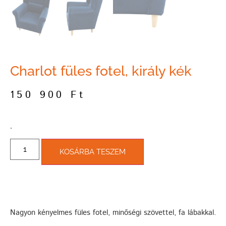
Charlot füles fotel, király kék
150 900
Ft
­.
KOSÁRBA TESZEM
Nagyon kényelmes füles fotel, minőségi szövettel, fa lábakkal.