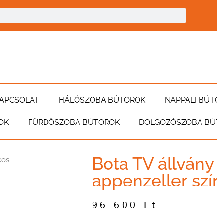
APCSOLAT
HÁLÓSZOBA BÚTOROK
NAPPALI BÚT
OK
FÜRDŐSZOBA BÚTOROK
DOLGOZÓSZOBA BÚ
Bota TV állvány
cos
appenzeller sz
96 600
Ft