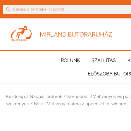
MIRLAND BÚTORÁRUHÁZ
RÓLUNK
SZÁLLÍTÁS
K
ELŐSZOBA BÚTOR
Kezdőlap
/
Nappali bútorok
/
Komódok , TV állványok és pol
szekrények
/ Bota TV állvány matera / appenzeller színben