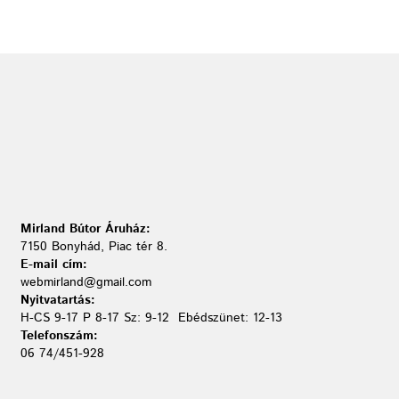
Mirland Bútor Áruház:
7150 Bonyhád, Piac tér 8.
E-mail cím:
webmirland@gmail.com
Nyitvatartás:
H-CS 9-17 P 8-17 Sz: 9-12 Ebédszünet: 12-13
Telefonszám:
06 74/451-928