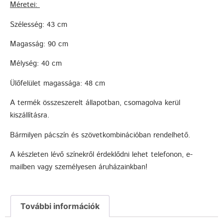
Méretei:
Szélesség: 43 cm
Magasság: 90 cm
Mélység: 40 cm
Ülőfelület magassága: 48 cm
A termék összeszerelt állapotban, csomagolva kerül
kiszállításra.
Bármilyen pácszín és szövetkombinációban rendelhető.
A készleten lévő színekről érdeklődni lehet telefonon, e-
mailben vagy személyesen áruházainkban!
További információk