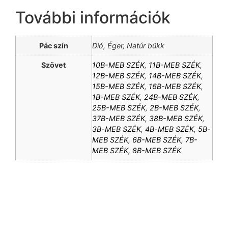
További információk
Pác szín
Dió, Éger, Natúr bükk
Szövet
10B-MEB SZÉK
,
11B-MEB SZÉK
,
12B-MEB SZÉK
,
14B-MEB SZÉK
,
15B-MEB SZÉK
,
16B-MEB SZÉK
,
1B-MEB SZÉK
,
24B-MEB SZÉK
,
25B-MEB SZÉK
,
2B-MEB SZÉK
,
37B-MEB SZÉK
,
38B-MEB SZÉK
,
3B-MEB SZÉK
,
4B-MEB SZÉK
,
5B-
MEB SZÉK
,
6B-MEB SZÉK
,
7B-
MEB SZÉK
,
8B-MEB SZÉK