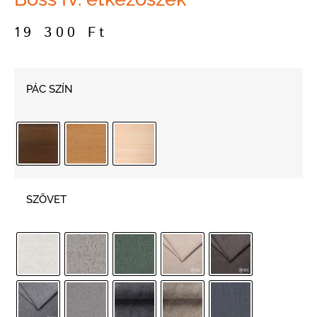
19 300
Ft
PÁC SZÍN
SZÖVET