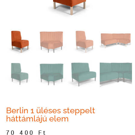
Berlin 1 üléses steppelt
háttámlájú elem
70 400
Ft