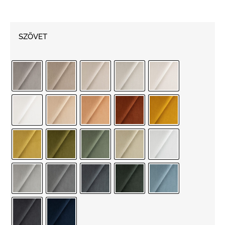
SZÖVET