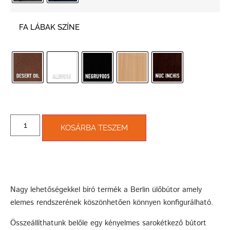
FA LÁBAK SZÍNE
KOSÁRBA TESZEM
Nagy lehetőségekkel bíró termék a Berlin ülőbútor amely
elemes rendszerének köszönhetően könnyen konfigurálható.
Összeállíthatunk belőle egy kényelmes sarokétkező bútort