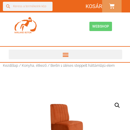
KOSÁR
WEBSHOP
Kezdőlap
/
Konyha, étkező
/ Berlin 1 üléses steppelt háttámlájú elem