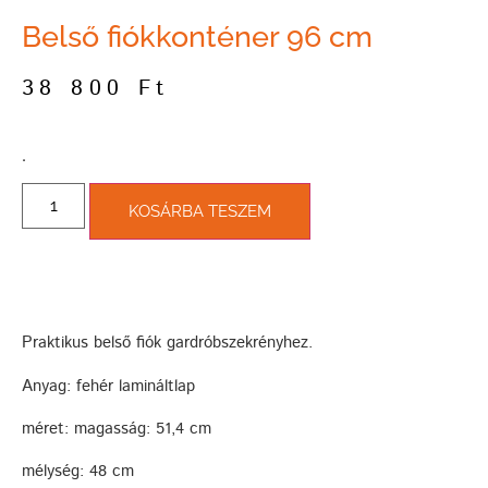
Belső fiókkonténer 96 cm
38 800
Ft
­.
KOSÁRBA TESZEM
Praktikus belső fiók gardróbszekrényhez.
Anyag: fehér lamináltlap
méret: magasság: 51,4 cm
mélység: 48 cm