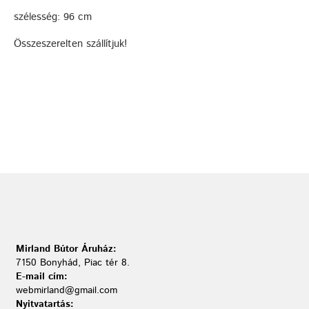
szélesség: 96 cm
Összeszerelten szállítjuk!
Mirland Bútor Áruház:
7150 Bonyhád, Piac tér 8.
E-mail cím:
webmirland@gmail.com
Nyitvatartás: