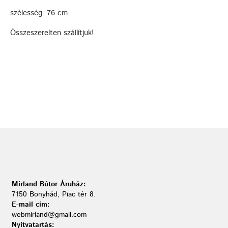
szélesség: 76 cm
Összeszerelten szállítjuk!
Mirland Bútor Áruház:
7150 Bonyhád, Piac tér 8.
E-mail cím:
webmirland@gmail.com
Nyitvatartás: