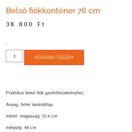
Belső fiókkonténer 76 cm
38 800
Ft
­.
KOSÁRBA TESZEM
Praktikus belső fiók gardróbszekrényhez.
Anyag: fehér lamináltlap
méret: magasság: 51,4 cm
mélység: 48 cm