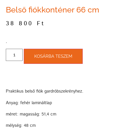
Belső fiókkonténer 66 cm
38 800
Ft
­.
KOSÁRBA TESZEM
Praktikus belső fiók gardróbszekrényhez.
Anyag: fehér lamináltlap
méret: magasság: 51,4 cm
mélység: 48 cm