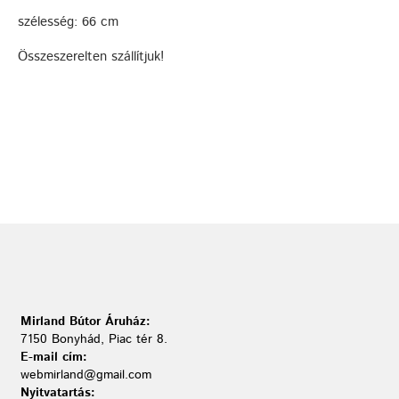
szélesség: 66 cm
Összeszerelten szállítjuk!
Mirland Bútor Áruház:
7150 Bonyhád, Piac tér 8.
E-mail cím:
webmirland@gmail.com
Nyitvatartás: