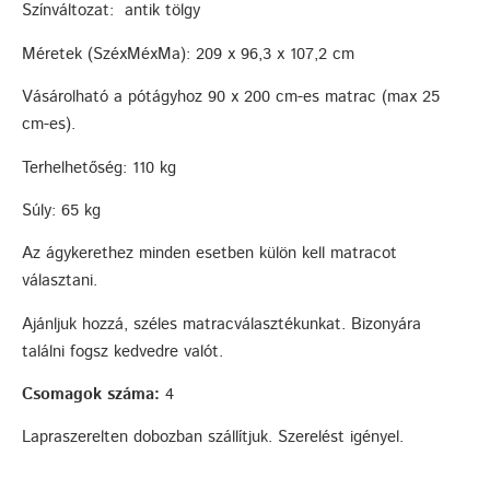
Színváltozat: antik tölgy
Méretek (SzéxMéxMa): 209 x 96,3 x 107,2 cm
Vásárolható a pótágyhoz 90 x 200 cm-es matrac (max 25
cm-es).
Terhelhetőség: 110 kg
Súly: 65 kg
Az ágykerethez minden esetben külön kell matracot
választani.
Ajánljuk hozzá, széles matracválasztékunkat. Bizonyára
találni fogsz kedvedre valót.
Csomagok száma:
4
Lapraszerelten dobozban szállítjuk. Szerelést igényel.