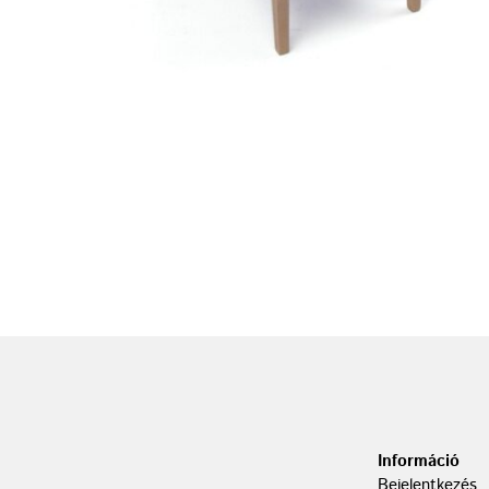
Információ
Bejelentkezés