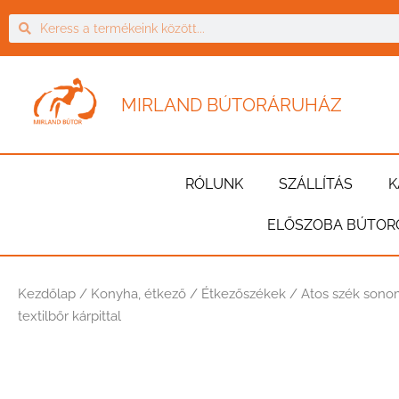
MIRLAND BÚTORÁRUHÁZ
RÓLUNK
SZÁLLÍTÁS
K
ELŐSZOBA BÚTOR
Kezdőlap
/
Konyha, étkező
/
Étkezőszékek
/ Atos szék son
textilbőr kárpittal