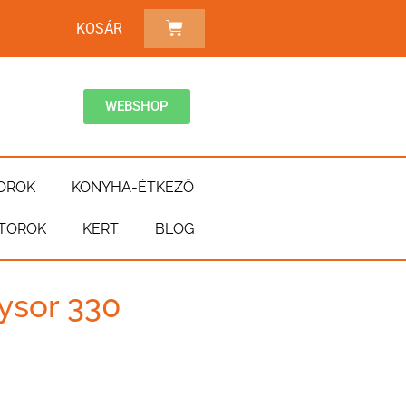
KOSÁR
WEBSHOP
OROK
KONYHA-ÉTKEZŐ
TOROK
KERT
BLOG
ysor 330