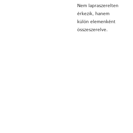
Nem lapraszerelten
érkezik, hanem
külön elemenként
összeszerelve.