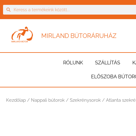
MIRLAND BÚTORÁRUHÁZ
RÓLUNK
SZÁLLÍTÁS
K
ELŐSZOBA BÚTOR
Kezdőlap
/
Nappali bútorok
/
Szekrénysorok
/ Atlanta szekr