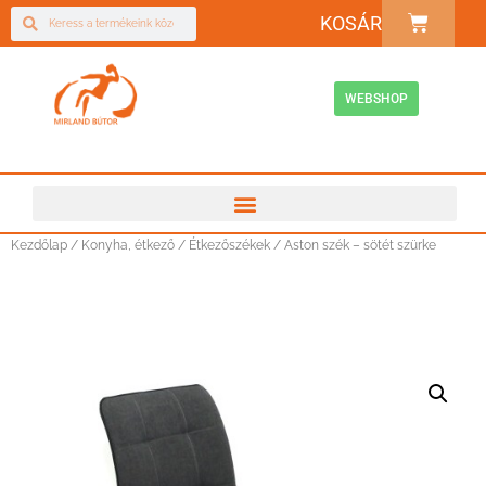
KOSÁR
WEBSHOP
Kezdőlap
/
Konyha, étkező
/
Étkezőszékek
/ Aston szék – sötét szürke