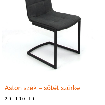
Aston szék – sötét szürke
29 100
Ft