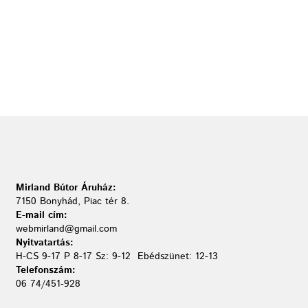
Mirland Bútor Áruház:
7150 Bonyhád, Piac tér 8.
E-mail cím:
webmirland@gmail.com
Nyitvatartás:
H-CS 9-17 P 8-17 Sz: 9-12 Ebédszünet: 12-13
Telefonszám:
06 74/451-928