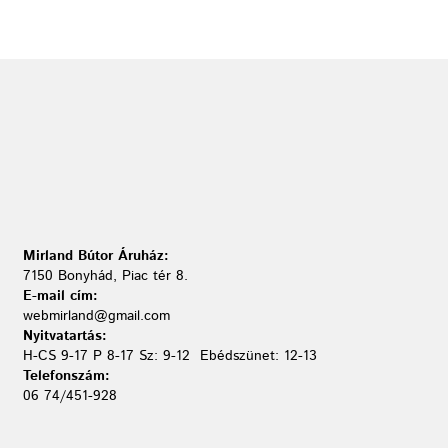
Mirland Bútor Áruház:
7150 Bonyhád, Piac tér 8.
E-mail cím:
webmirland@gmail.com
Nyitvatartás:
H-CS 9-17 P 8-17 Sz: 9-12 Ebédszünet: 12-13
Telefonszám:
06 74/451-928