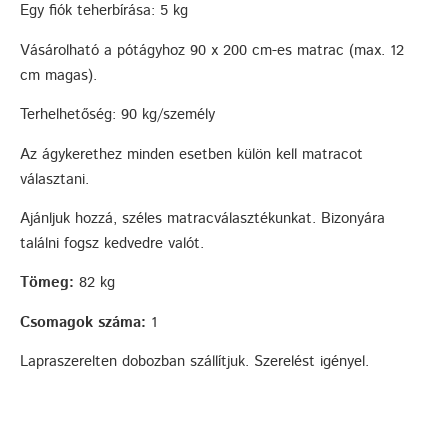
Egy fiók teherbírása: 5 kg
Vásárolható a pótágyhoz 90 x 200 cm-es matrac (max. 12
cm magas).
Terhelhetőség: 90 kg/személy
Az ágykerethez minden esetben külön kell matracot
választani.
Ajánljuk hozzá, széles matracválasztékunkat. Bizonyára
találni fogsz kedvedre valót.
Tömeg:
82 kg
Csomagok száma:
1
Lapraszerelten dobozban szállítjuk. Szerelést igényel.