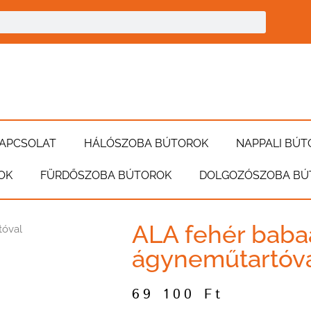
APCSOLAT
HÁLÓSZOBA BÚTOROK
NAPPALI BÚT
OK
FÜRDŐSZOBA BÚTOROK
DOLGOZÓSZOBA BÚ
ALA fehér baba
tóval
ágyneműtartóv
69 100
Ft