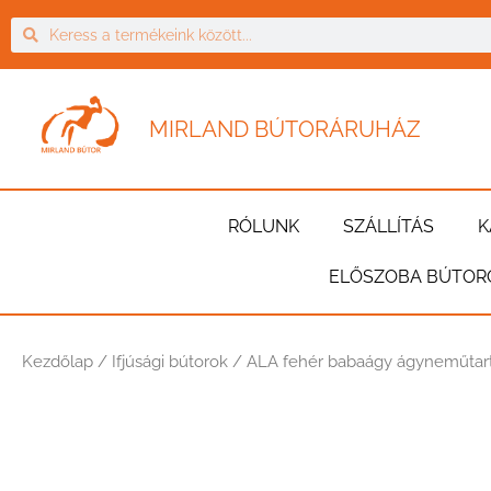
MIRLAND BÚTORÁRUHÁZ
RÓLUNK
SZÁLLÍTÁS
K
ELŐSZOBA BÚTOR
Kezdőlap
/
Ifjúsági bútorok
/ ALA fehér babaágy ágyneműtar