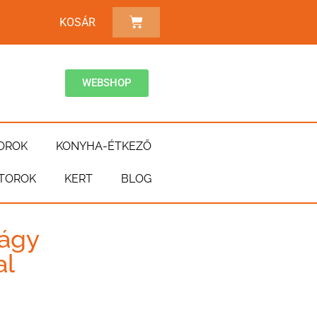
KOSÁR
WEBSHOP
OROK
KONYHA-ÉTKEZŐ
TOROK
KERT
BLOG
ágy
al