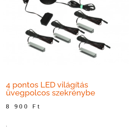
4 pontos LED világítás
üvegpolcos szekrénybe
8 900
Ft
­.