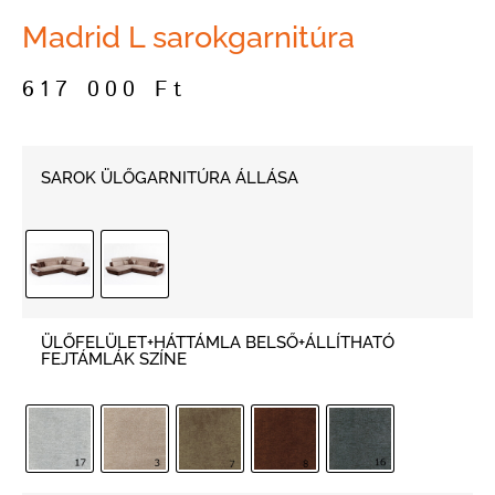
Madrid L sarokgarnitúra
617 000
Ft
SAROK ÜLŐGARNITÚRA ÁLLÁSA
ÜLŐFELÜLET+HÁTTÁMLA BELSŐ+ÁLLÍTHATÓ
FEJTÁMLÁK SZÍNE