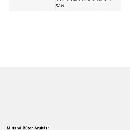
SAN
Mirland Bútor Áruház: