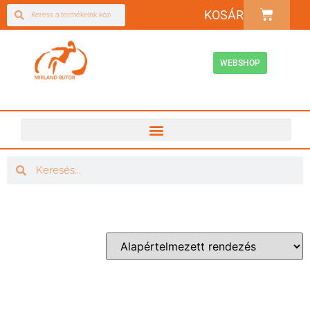
KOSÁR
WEBSHOP