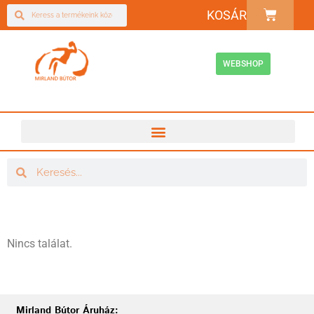
KOSÁR
WEBSHOP
Nincs találat.
Mirland Bútor Áruház: