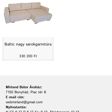
Baltic nagy sarokgarnitúra
330 200
Ft
Mirland Bútor Áruház:
7150 Bonyhád, Piac tér 8.
E-mail cím:
webmirland@gmail.com
Nyitvatartás: