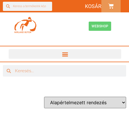
KOSÁR
WEBSHOP