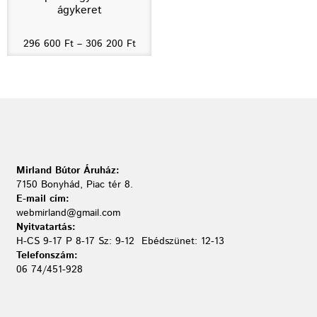
ágykeret
296 600
Ft
–
306 200
Ft
Mirland Bútor Áruház:
7150 Bonyhád, Piac tér 8.
E-mail cím:
webmirland@gmail.com
Nyitvatartás:
H-CS 9-17 P 8-17 Sz: 9-12 Ebédszünet: 12-13
Telefonszám:
06 74/451-928