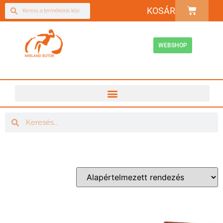
KOSÁR
WEBSHOP