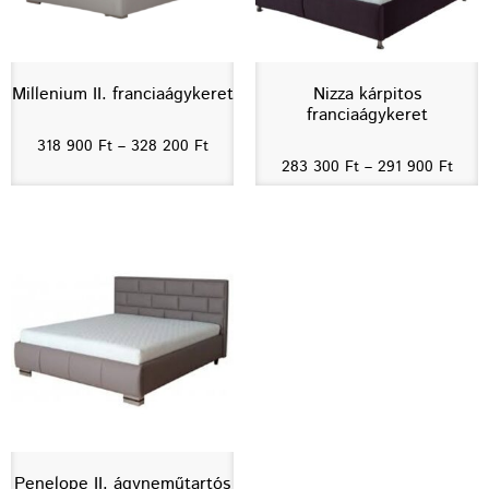
Millenium II. franciaágykeret
Nizza kárpitos
franciaágykeret
318 900
Ft
–
328 200
Ft
283 300
Ft
–
291 900
Ft
Penelope II. ágyneműtartós