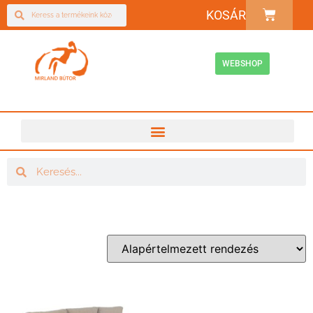
KOSÁR
WEBSHOP