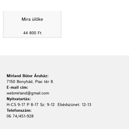
Mira ülőke
44 800
Ft
Mirland Bútor Áruház:
7150 Bonyhád, Piac tér 8.
E-mail cím:
webmirland@gmail.com
Nyitvatartás:
H-CS 9-17 P 8-17 Sz: 9-12 Ebédszünet: 12-13
Telefonszám:
06 74/451-928