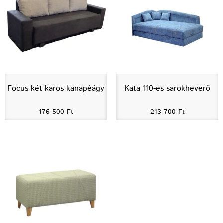
Focus két karos kanapéágy
Kata 110-es sarokheverő
176 500
Ft
213 700
Ft